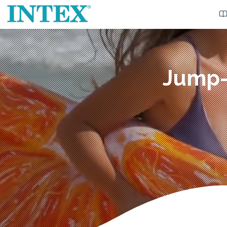
Jump-