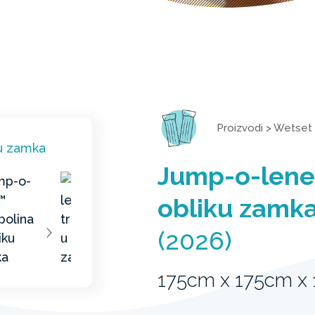
Proizvodi
>
Wetset
Jump-o-lene
obliku zamk
(2026)
175cm x 175cm x