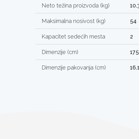
Neto težina proizvoda (kg)
10.
Maksimalna nosivost (kg)
54
Kapacitet sedećih mesta
2
Dimenzije (cm)
175
Dimenzije pakovanja (cm)
16.