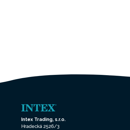
Intex Trading, s.r.o.
Hradecká 2526/3