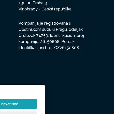
130 00 Praha 3
Vinohrady - Česká republika
Kompanija je registrovana u
Opštinskom sudu u Pragu, odeljak
C, uložak 74759, Identifikacioni broj
kompanije: 26150808, Poreski
identifikacioni broj: CZ26150808.
Prihvati sve