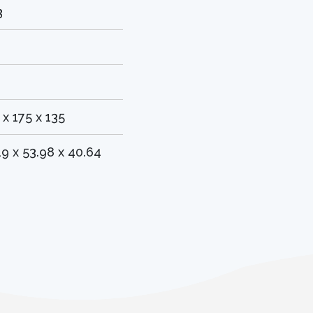
3
 x 175 x 135
19 x 53.98 x 40.64