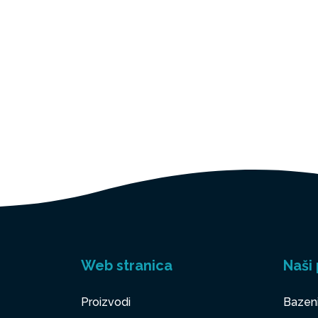
Web stranica
Naši 
Proizvodi
Bazen