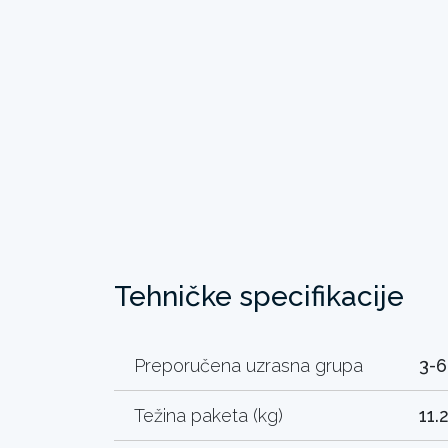
Tehničke specifikacije
Preporučena uzrasna grupa
3-6
Težina paketa (kg)
11.