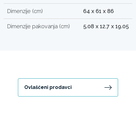
Dimenzije (cm)
64 x 61 x 86
Dimenzije pakovanja (cm)
5.08 x 12.7 x 19.05
Ovlašćeni prodavci