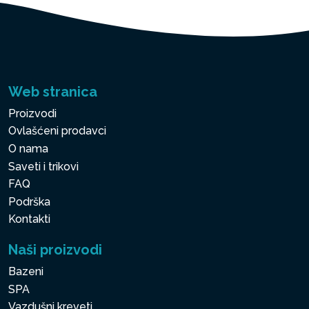
Web stranica
Proizvodi
Ovlašćeni prodavci
O nama
Saveti i trikovi
FAQ
Podrška
Kontakti
Naši proizvodi
Bazeni
SPA
Vazdušni kreveti