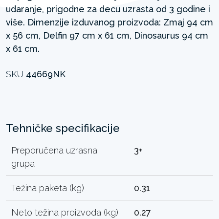
udaranje, prigodne za decu uzrasta od 3 godine i
više. Dimenzije izduvanog proizvoda: Zmaj 94 cm
x 56 cm, Delfin 97 cm x 61 cm, Dinosaurus 94 cm
x 61 cm.
SKU
44669NK
Tehničke specifikacije
Preporučena uzrasna
3+
grupa
Težina paketa (kg)
0.31
Neto težina proizvoda (kg)
0.27