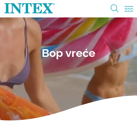
Bop vreće