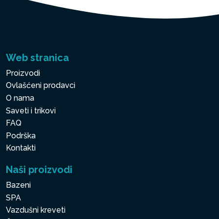
Web stranica
Proizvodi
Ovlašćeni prodavci
O nama
Saveti i trikovi
FAQ
Podrška
Kontakti
Naši proizvodi
Bazeni
SPA
Vazdušni kreveti