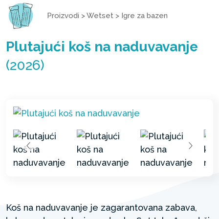
Proizvodi
>
Wetset
>
Igre za bazen
Plutajući koš na naduvavanje
(2026)
Koš na naduvavanje je zagarantovana zabava,