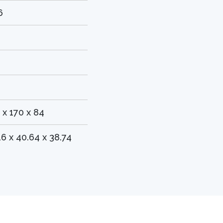
6
0
 x 170 x 84
16 x 40.64 x 38.74