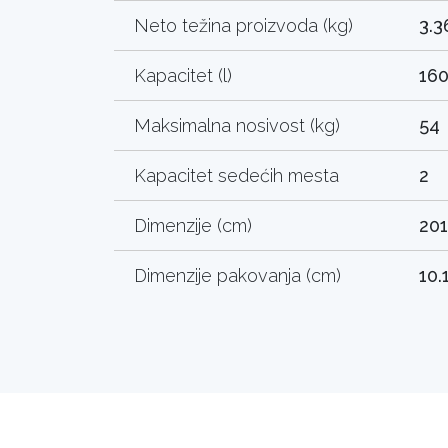
Neto težina proizvoda (kg)
3.3
Kapacitet (l)
16
Maksimalna nosivost (kg)
54
Kapacitet sedećih mesta
2
Dimenzije (cm)
201
Dimenzije pakovanja (cm)
10.