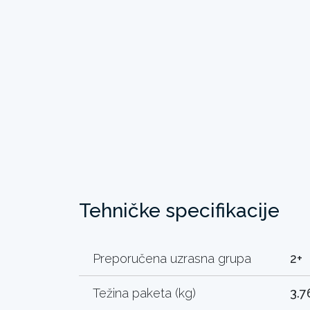
Tehničke specifikacije
Preporučena uzrasna grupa
2+
Težina paketa (kg)
3.7