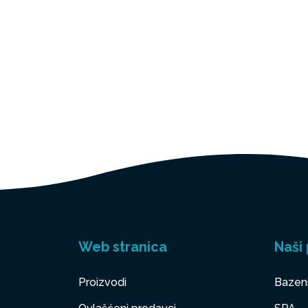
Web stranica
Naši 
Proizvodi
Bazen