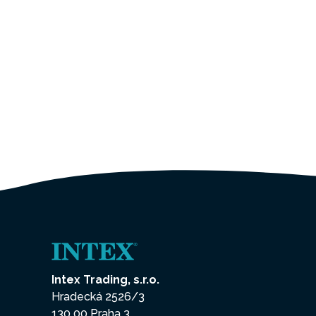
Intex Trading, s.r.o.
Hradecká 2526/3
130 00 Praha 3