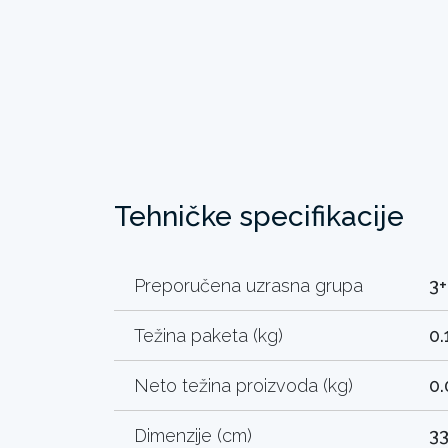
Tehničke specifikacije
Preporučena uzrasna grupa
3+
Težina paketa (kg)
0.
Neto težina proizvoda (kg)
0.
Dimenzije (cm)
33