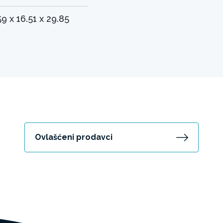
59 x 16.51 x 29.85
Ovlašćeni prodavci