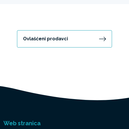
Ovlašćeni prodavci
Web stranica