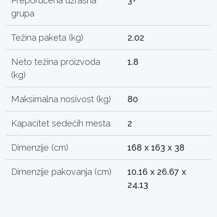
Preporučena uzrasna
3+
grupa
Težina paketa (kg)
2.02
Neto težina proizvoda
1.8
(kg)
Maksimalna nosivost (kg)
80
Kapacitet sedećih mesta
2
Dimenzije (cm)
168 x 163 x 38
Dimenzije pakovanja (cm)
10.16 x 26.67 x
24.13