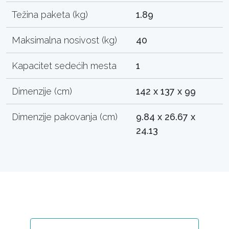
Težina paketa (kg)
1.89
Maksimalna nosivost (kg)
40
Kapacitet sedećih mesta
1
Dimenzije (cm)
142 x 137 x 99
Dimenzije pakovanja (cm)
9.84 x 26.67 x
24.13