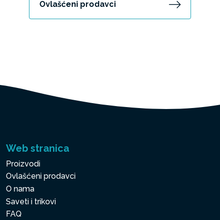
Ovlašćeni prodavci
Web stranica
Proizvodi
Ovlašćeni prodavci
O nama
Saveti i trikovi
FAQ