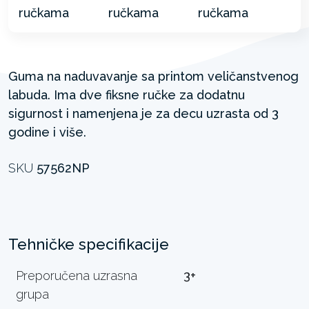
Guma na naduvavanje sa printom veličanstvenog
labuda. Ima dve fiksne ručke za dodatnu
sigurnost i namenjena je za decu uzrasta od 3
godine i više.
SKU
57562NP
Tehničke specifikacije
Preporučena uzrasna
3+
grupa