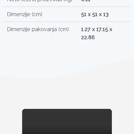
Dimenzije (cm)
51 x 51 x 13
Dimenzije pakovanja (cm)
1.27 x 17.15 x
22.86