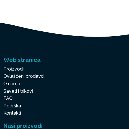
Web stranica
Proizvodi
Ovlašćeni prodavci
O nama
Saveti i trikovi
FAQ
Podrška
Kontakti
Naši proizvodi