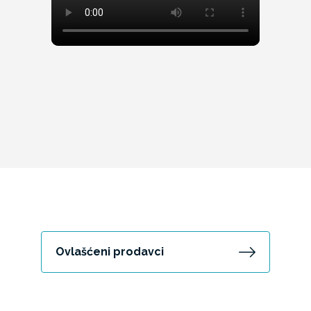
Ovlašćeni prodavci