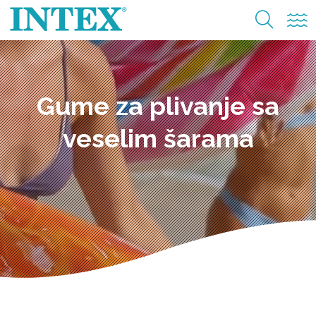
Gume za plivanje sa
veselim šarama