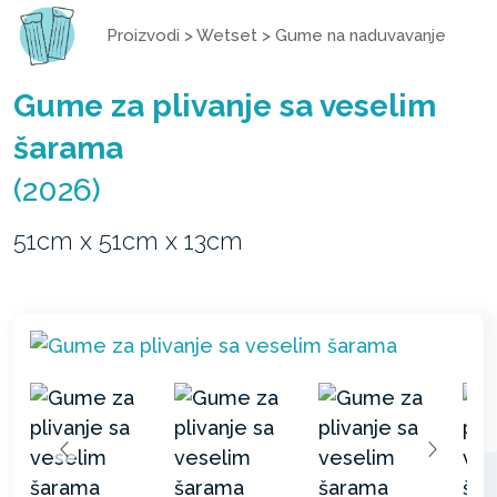
Proizvodi
>
Wetset
>
Gume na naduvavanje
Gume za plivanje sa veselim
šarama
(2026)
51cm x 51cm x 13cm