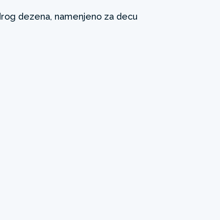
rog dezena, namenjeno za decu