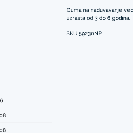
Guma na naduvavanje ved
uzrasta od 3 do 6 godina.
SKU
59230NP
-6
.08
.08