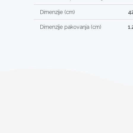
Dimenzije (cm)
42
Dimenzije pakovanja (cm)
1.