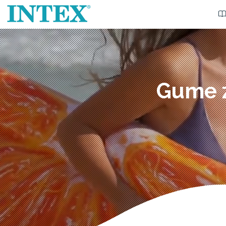
Gume z