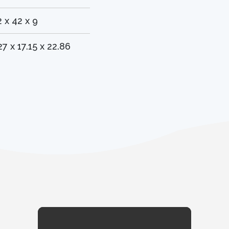
 x 42 x 9
27 x 17.15 x 22.86