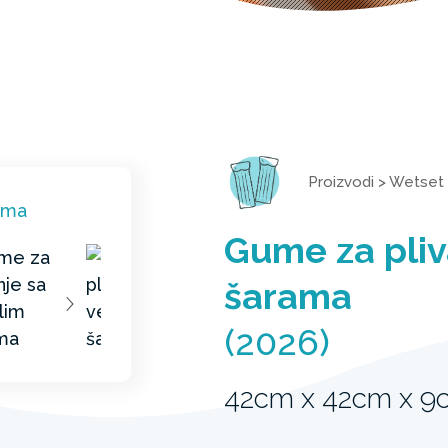
Proizvodi
>
Wetset
Gume za pliv
šarama
(2026)
42cm x 42cm x 9