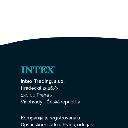
Intex Trading, s.r.o.
Hradecká 2526/3
130 00 Praha 3
Vinohrady - Česká republika
Kompanija je registrovana u
Opštinskom sudu u Pragu, odeljak