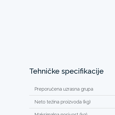
Tehničke specifikacije
Preporučena uzrasna grupa
Neto težina proizvoda (kg)
Maksimalna nosivost (kg)