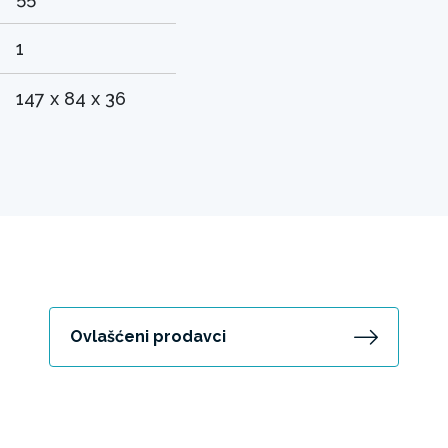
1
147 x 84 x 36
Ovlašćeni prodavci