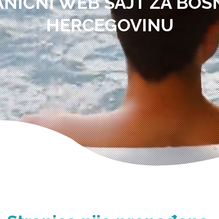
ANIČNI WEB SAJT ZA BOSN
HERCEGOVINU