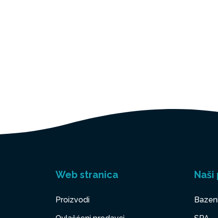
Web stranica
Naši 
Proizvodi
Bazen