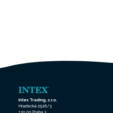
Intex Trading, s.r.o.
Hradecká 2526/3
130 00 Praha 3