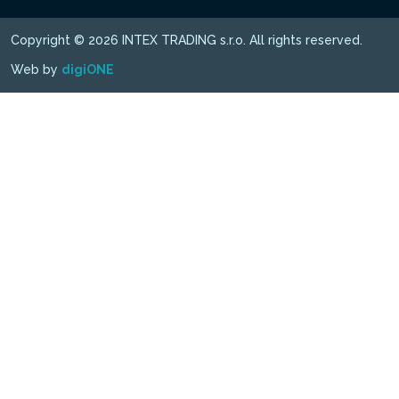
Copyright © 2026 INTEX TRADING s.r.o. All rights reserved.
Web by
digiONE