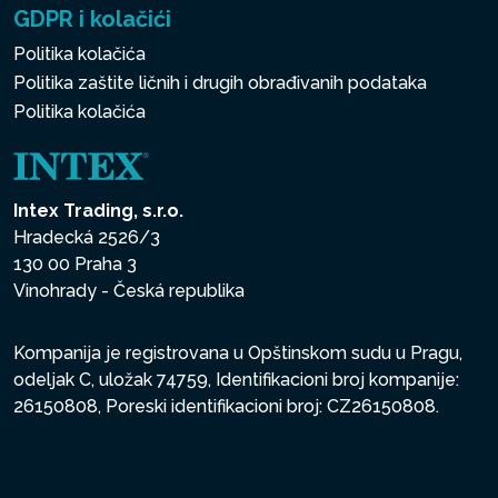
GDPR i kolačići
Politika kolačića
Politika zaštite ličnih i drugih obrađivanih podataka
Politika kolačića
Intex Trading, s.r.o.
Hradecká 2526/3
130 00 Praha 3
Vinohrady - Česká republika
Kompanija je registrovana u Opštinskom sudu u Pragu,
odeljak C, uložak 74759, Identifikacioni broj kompanije:
26150808, Poreski identifikacioni broj: CZ26150808.