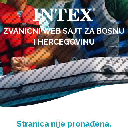
ZVANIČNI WEB SAJT ZA BOSNU
I HERCEGOVINU
Stranica nije pronađena.