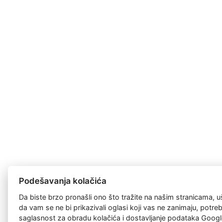
Podešavanja kolačića
Da biste brzo pronašli ono što tražite na našim stranicama, u
da vam se ne bi prikazivali oglasi koji vas ne zanimaju, potr
saglasnost za
obradu kolačića
i dostavljanje podataka Googl