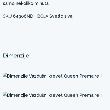
samo nekoliko minuta. ​ ​
SKU
64906ND
BOJA
Svetlo siva
Dimenzije