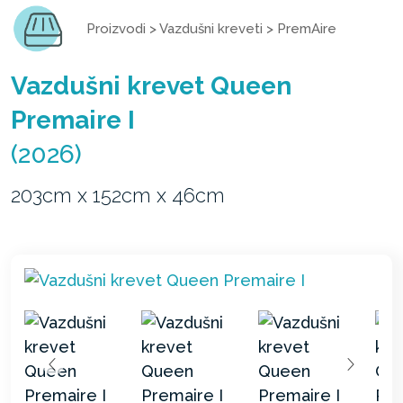
Proizvodi
>
Vazdušni kreveti
>
PremAire
Vazdušni krevet Queen
Premaire I
(2026)
203cm x 152cm x 46cm