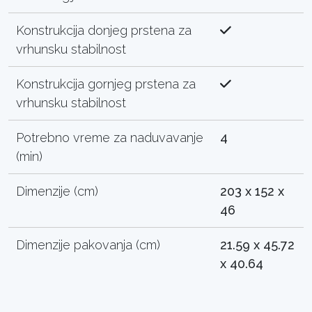
Konstrukcija donjeg prstena za
vrhunsku stabilnost
Konstrukcija gornjeg prstena za
vrhunsku stabilnost
Potrebno vreme za naduvavanje
4
(min)
Dimenzije (cm)
203 x 152 x
46
Dimenzije pakovanja (cm)
21.59 x 45.72
x 40.64