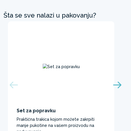
Šta se sve nalazi u pakovanju?
Set za popravku
Praktična trakica kojom možete zakrpiti
manje pukotine na vašem proizvodu na