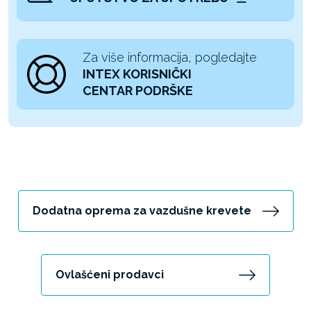
Za više informacija, pogledajte
INTEX KORISNIČKI
CENTAR PODRŠKE
Dodatna oprema za vazdušne krevete
Ovlašćeni prodavci