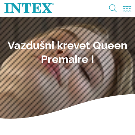
Vazdušni krevet Queen
Premaire I