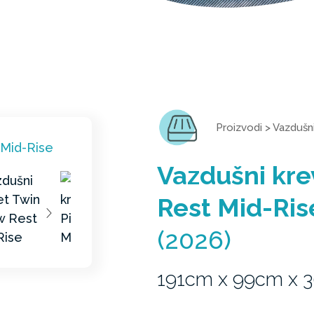
Proizvodi
>
Vazdušni
Vazdušni kre
Rest Mid-Ris
(2026)
191cm x 99cm x 