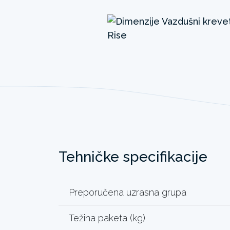
Tehničke specifikacije
Preporučena uzrasna grupa
Težina paketa (kg)