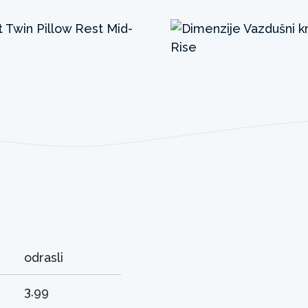
odrasli
3.99