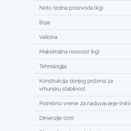
Neto težina proizvoda (kg)
Boja
Veličina
Maksimalna nosivost (kg)
Tehnologija
Konstrukcija donjeg prstena za
vrhunsku stabilnost
Potrebno vreme za naduvavanje (min)
Dimenzije (cm)