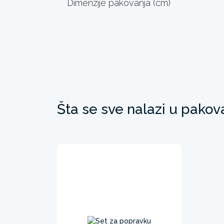
Dimenzije pakovanja (cm)
Šta se sve nalazi u pakov