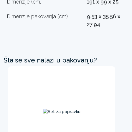
Dimenzije (cm)
191 x 99 x 25
Dimenzije pakovanja (cm)
9.53 x 35.56 x
27.94
Šta se sve nalazi u pakovanju?