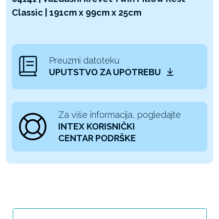
Classic | 191cm x 99cm x 25cm
Preuzmi datoteku
UPUTSTVO ZA UPOTREBU
Za više informacija, pogledajte
INTEX KORISNIČKI
CENTAR PODRŠKE