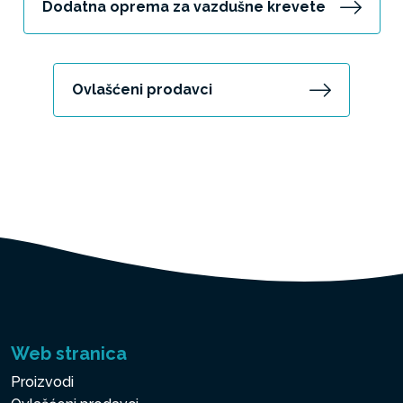
Dodatna oprema za vazdušne krevete
Ovlašćeni prodavci
Web stranica
Proizvodi