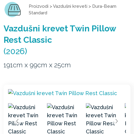
Proizvodi
>
Vazdušni kreveti
>
Dura-Beam
Standard
Vazdušni krevet Twin Pillow
Rest Classic
(2026)
191cm x 99cm x 25cm