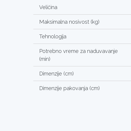
Veličina
Maksimalna nosivost (kg)
Tehnologija
Potrebno vreme za naduvavanje
(min)
Dimenzije (cm)
Dimenzije pakovanja (cm)