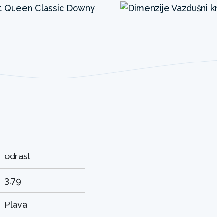
odrasli
3.79
Plava