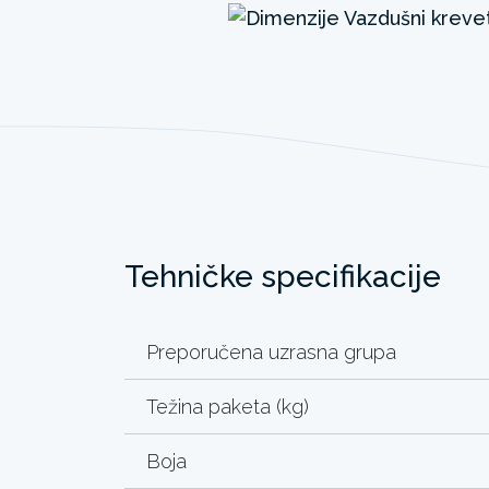
Tehničke specifikacije
Preporučena uzrasna grupa
Težina paketa (kg)
Boja