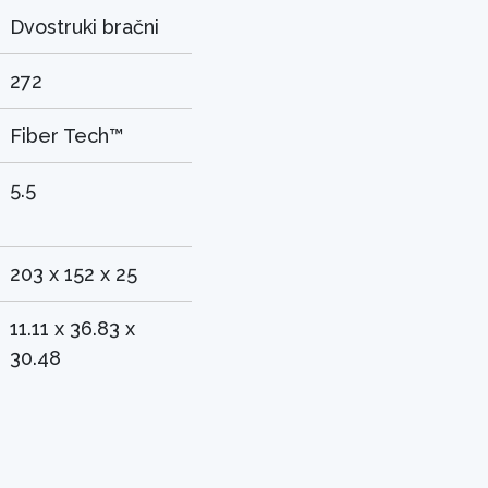
Dvostruki bračni
272
Fiber Tech™
5.5
203 x 152 x 25
11.11 x 36.83 x
30.48