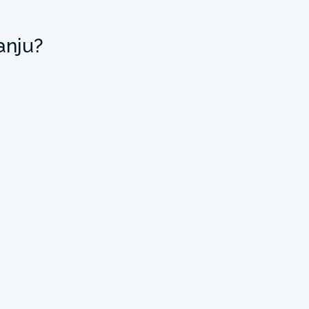
anju?