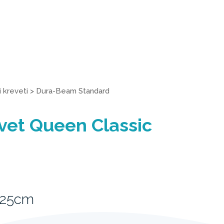
 kreveti
>
Dura-Beam Standard
vet Queen Classic
 25cm