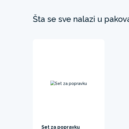
Šta se sve nalazi u pakov
Set za popravku