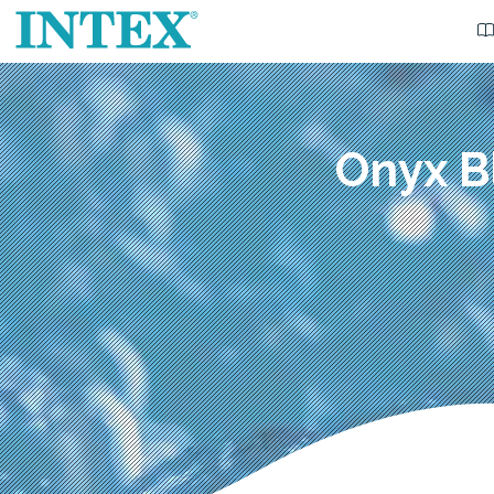
Onyx B