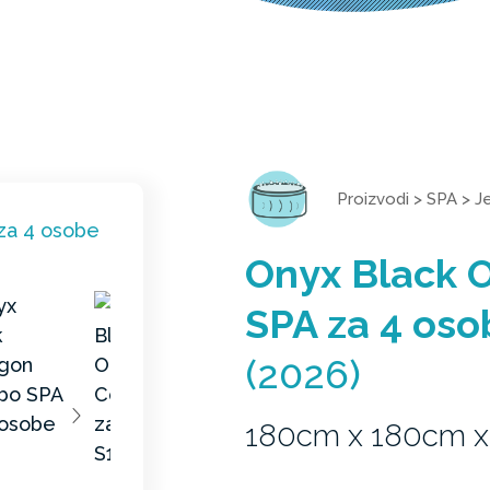
Proizvodi
>
SPA
>
J
Onyx Black 
SPA za 4 oso
(2026)
180cm x 180cm x