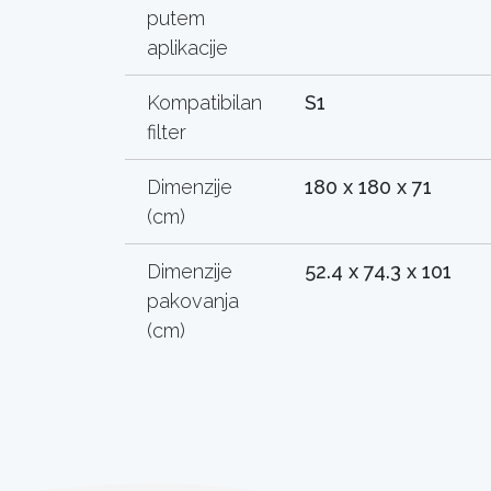
putem
aplikacije
Kompatibilan
S1
filter
Dimenzije
180 x 180 x 71
(cm)
Dimenzije
52.4 x 74.3 x 101
pakovanja
(cm)