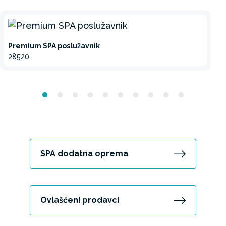
Premium SPA poslužavnik
28520
SPA dodatna oprema
Ovlašćeni prodavci