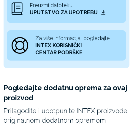
Preuzmi datoteku
UPUTSTVO ZA UPOTREBU
Za više informacija, pogledajte
INTEX KORISNIČKI
CENTAR PODRŠKE
Pogledajte dodatnu oprema za ovaj
proizvod
Prilagodite i upotpunite INTEX proizvode
originalnom dodatnom opremom