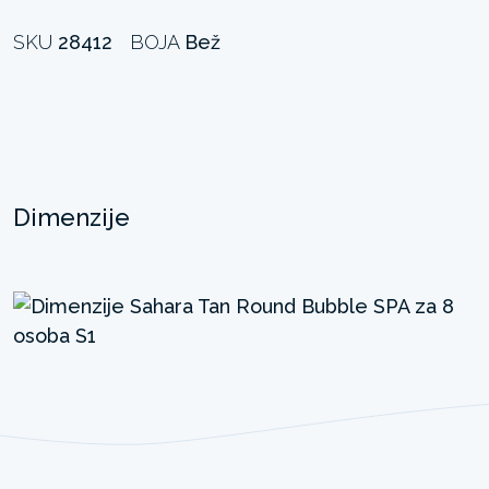
SKU
28412
BOJA
Bež
Dimenzije