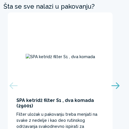
Šta se sve nalazi u pakovanju?
SPA ketridž filter S1 , dva komada
(29001)
Filter uložak u pakovanju treba menjati na
svake 2 nedelje i kao deo rutinskog
održavanja svakodnevno ispirati za