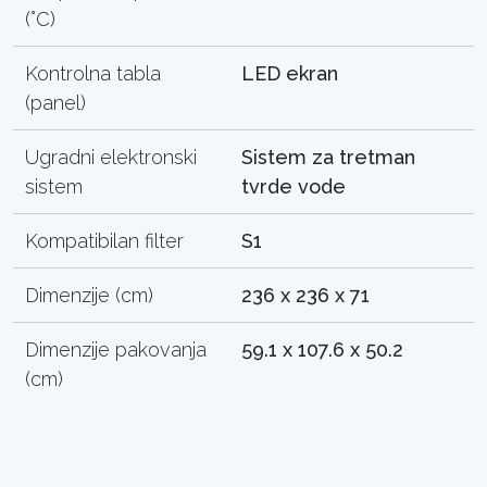
(°C)
Kontrolna tabla
LED ekran
(panel)
Ugradni elektronski
Sistem za tretman
sistem
tvrde vode
Kompatibilan filter
S1
Dimenzije (cm)
236 x 236 x 71
Dimenzije pakovanja
59.1 x 107.6 x 50.2
(cm)