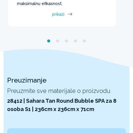
maksimalnu efikasnost.
prikaži
Preuzimanje
Preuzmite sve materijale o proizvodu
28412 | Sahara Tan Round Bubble SPA za 8
osoba S1 | 236cm x 236cm x 71cm