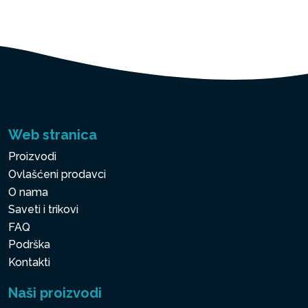
Web stranica
Proizvodi
Ovlašćeni prodavci
O nama
Saveti i trikovi
FAQ
Podrška
Kontakti
Naši proizvodi