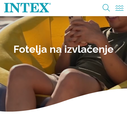
Fotelja na izvlačenje