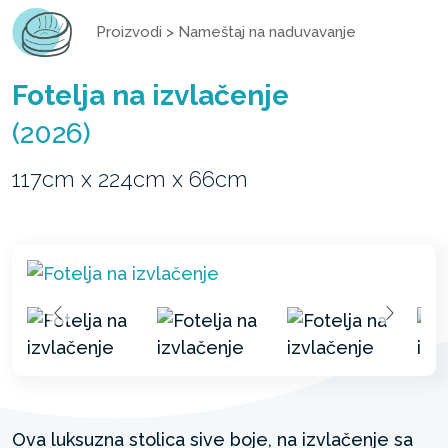
Proizvodi
>
Nameštaj na naduvavanje
Fotelja na izvlačenje
(2026)
117cm x 224cm x 66cm
Ova luksuzna stolica sive boje, na izvlačenje sa