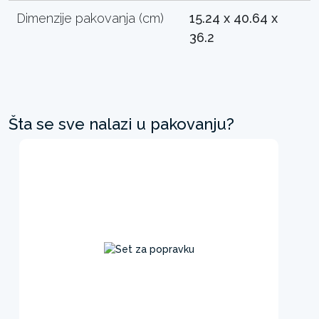
Dimenzije pakovanja (cm)
15.24 x 40.64 x
36.2
Šta se sve nalazi u pakovanju?