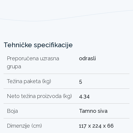
Tehničke specifikacije
Preporučena uzrasna
odrasli
grupa
Težina paketa (kg)
5
Neto težina proizvoda (kg)
4.34
Boja
Tamno siva
Dimenzije (cm)
117 x 224 x 66