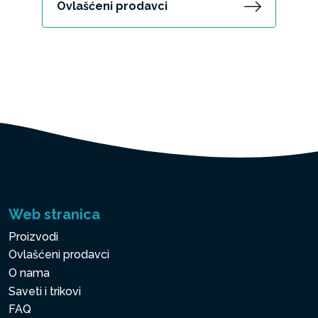
Ovlašćeni prodavci
Web stranica
Proizvodi
Ovlašćeni prodavci
O nama
Saveti i trikovi
FAQ