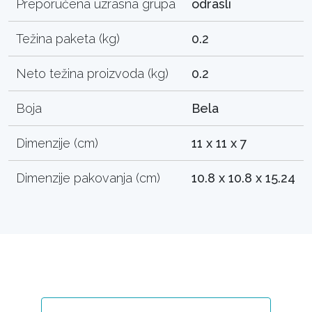
Preporučena uzrasna grupa
odrasli
Težina paketa (kg)
0.2
Neto težina proizvoda (kg)
0.2
Boja
Bela
Dimenzije (cm)
11 x 11 x 7
Dimenzije pakovanja (cm)
10.8 x 10.8 x 15.24