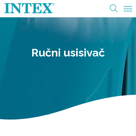
Ručni usisivač