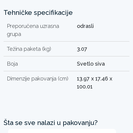
Tehničke specifikacije
Preporučena uzrasna
odrasli
grupa
Težina paketa (kg)
3.07
Boja
Svetlo siva
Dimenzije pakovanja (cm)
13.97 x 17.46 x
100.01
Šta se sve nalazi u pakovanju?