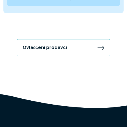
Ovlašćeni prodavci