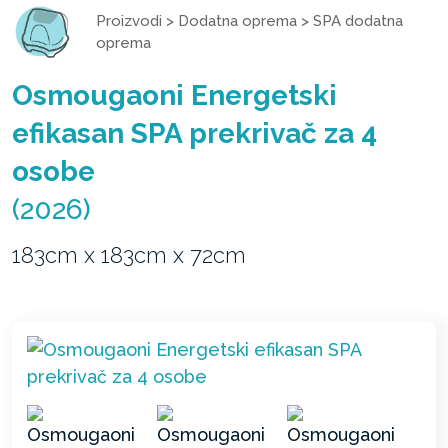
Proizvodi
>
Dodatna oprema
>
SPA dodatna
oprema
Osmougaoni Energetski
efikasan SPA prekrivač za 4
osobe
(2026)
183cm x 183cm x 72cm