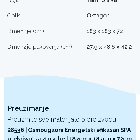
Oblik
Oktagon
Dimenzije (cm)
183 x 183 x 72
Dimenzije pakovanja (cm)
27.9 x 48.6 x 42.2
Preuzimanje
Preuzmite sve materijale o proizvodu
28536 | Osmougaoni Energetski efikasan SPA
prekrivač za 4 osobe | 183cm x 183cm x 72cm