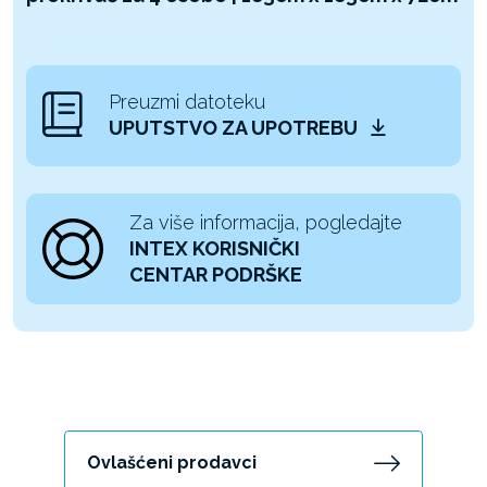
Preuzmi datoteku
UPUTSTVO ZA UPOTREBU
Za više informacija, pogledajte
INTEX KORISNIČKI
CENTAR PODRŠKE
Ovlašćeni prodavci