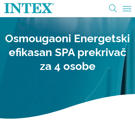
Osmougaoni Energetski
efikasan SPA prekrivač
za 4 osobe