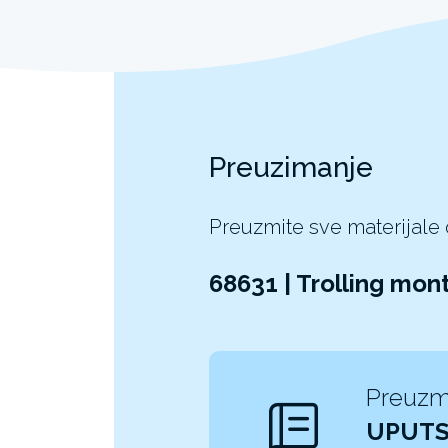
Preuzimanje
Preuzmite sve materijale
68631 | Trolling mo
Preuzm
UPUTS