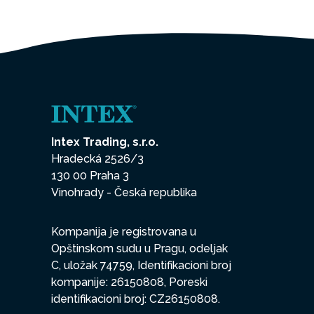
Intex Trading, s.r.o.
Hradecká 2526/3
130 00 Praha 3
Vinohrady - Česká republika
Kompanija je registrovana u
Opštinskom sudu u Pragu, odeljak
C, uložak 74759, Identifikacioni broj
kompanije: 26150808, Poreski
identifikacioni broj: CZ26150808.