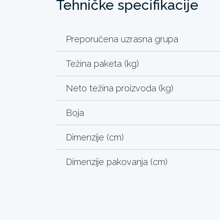
Tehničke specifikacije
Preporučena uzrasna grupa
Težina paketa (kg)
Neto težina proizvoda (kg)
Boja
Dimenzije (cm)
Dimenzije pakovanja (cm)