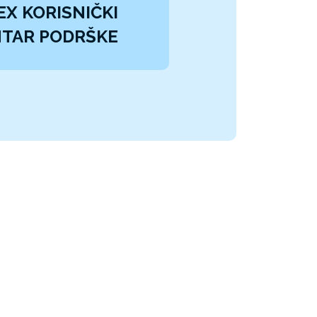
EX KORISNIČKI
TAR PODRŠKE