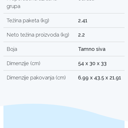
grupa
Težina paketa (kg)
2.41
Neto težina proizvoda (kg)
2.2
Boja
Tamno siva
Dimenzije (cm)
54 x 30 x 33
Dimenzije pakovanja (cm)
6.99 x 43.5 x 21.91