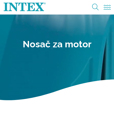
Nosač za motor