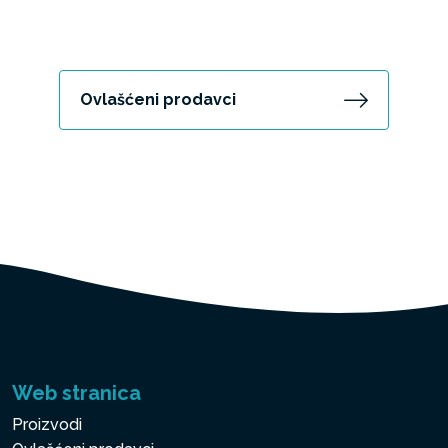
Ovlašćeni prodavci
Web stranica
Proizvodi