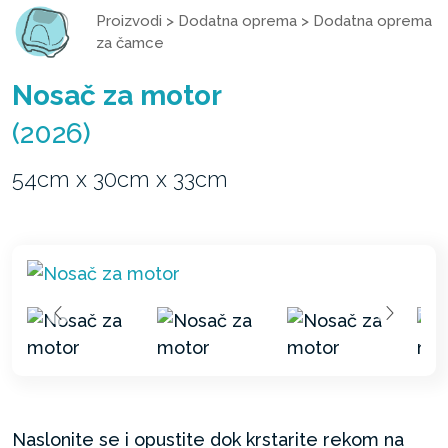
Proizvodi
>
Dodatna oprema
>
Dodatna oprema
za čamce
Nosač za motor
(2026)
54cm x 30cm x 33cm
Naslonite se i opustite dok krstarite rekom na