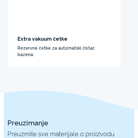
Extra vakuum četke
Rezervne četke za automatski čistač
bazena. ​
Preuzimanje
Preuzmite sve materijale o proizvodu