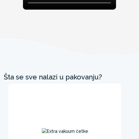
Šta se sve nalazi u pakovanju?