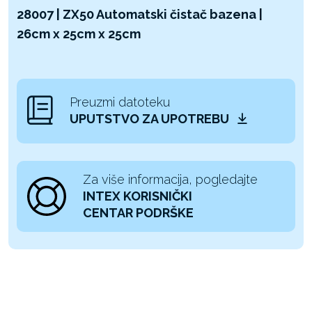
28007 | ZX50 Automatski čistač bazena |
26cm x 25cm x 25cm
Preuzmi datoteku
UPUTSTVO ZA UPOTREBU
Za više informacija, pogledajte
INTEX KORISNIČKI
CENTAR PODRŠKE