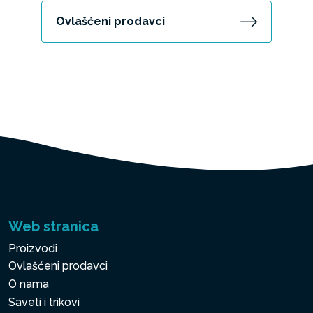
Ovlašćeni prodavci
Web stranica
Proizvodi
Ovlašćeni prodavci
O nama
Saveti i trikovi