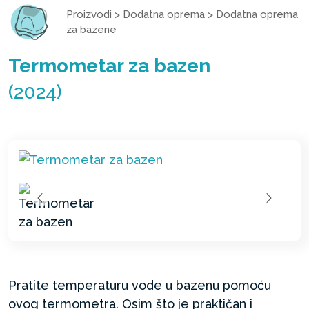
Proizvodi
>
Dodatna oprema
>
Dodatna oprema
za bazene
Termometar za bazen
(2024)
Pratite temperaturu vode u bazenu pomoću
ovog termometra. Osim što je praktičan i