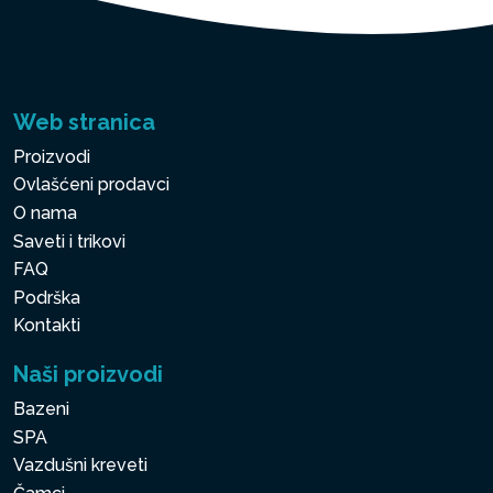
Web stranica
Proizvodi
Ovlašćeni prodavci
O nama
Saveti i trikovi
FAQ
Podrška
Kontakti
Naši proizvodi
Bazeni
SPA
Vazdušni kreveti