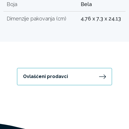
Boja
Bela
Dimenzije pakovanja (cm)
4.76 x 7.3 x 24.13
Ovlašćeni prodavci