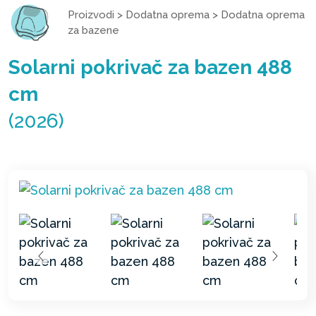
Proizvodi
>
Dodatna oprema
>
Dodatna oprema
za bazene
Solarni pokrivač za bazen 488
cm
(2026)