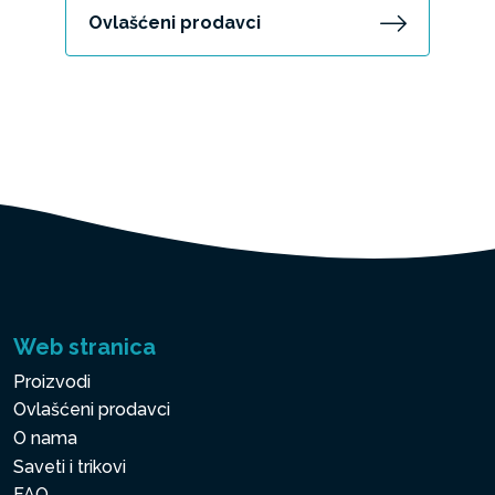
Ovlašćeni prodavci
Web stranica
Proizvodi
Ovlašćeni prodavci
O nama
Saveti i trikovi
FAQ