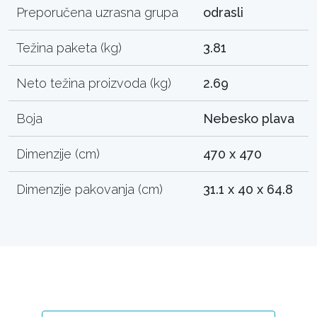
Preporučena uzrasna grupa
odrasli
Težina paketa (kg)
3.81
Neto težina proizvoda (kg)
2.69
Boja
Nebesko plava
Dimenzije (cm)
470 x 470
Dimenzije pakovanja (cm)
31.1 x 40 x 64.8