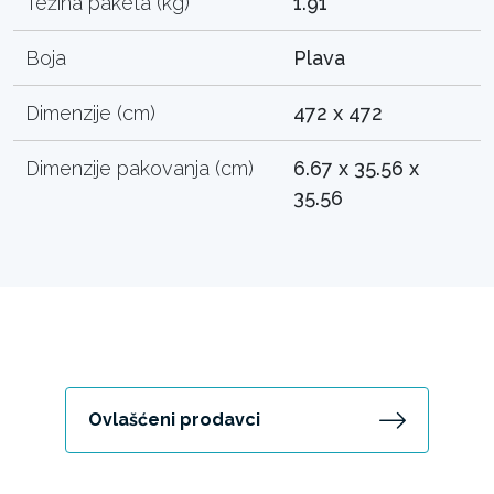
Težina paketa (kg)
1.91
Boja
Plava
Dimenzije (cm)
472 x 472
Dimenzije pakovanja (cm)
6.67 x 35.56 x
35.56
Ovlašćeni prodavci