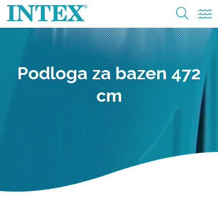
Podloga za bazen 472
cm