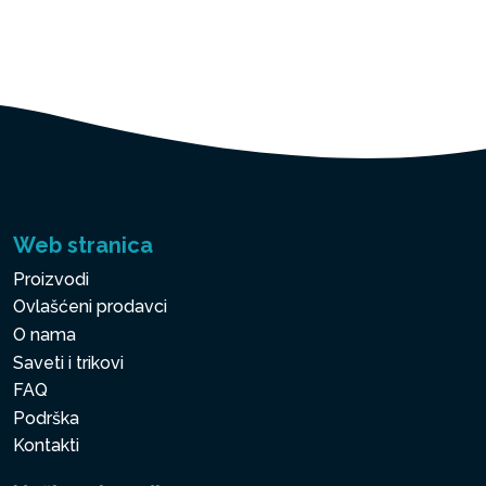
Web stranica
Proizvodi
Ovlašćeni prodavci
O nama
Saveti i trikovi
FAQ
Podrška
Kontakti