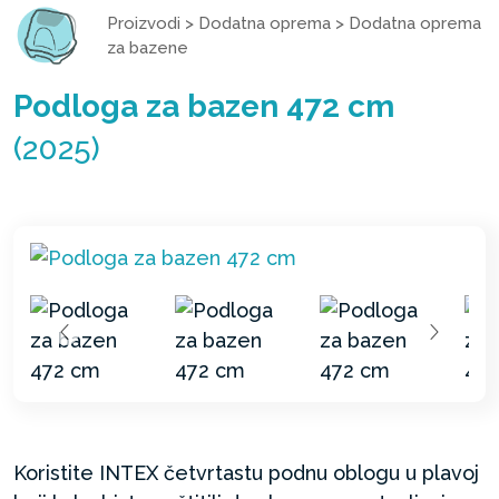
Proizvodi
>
Dodatna oprema
>
Dodatna oprema
za bazene
Podloga za bazen 472 cm
(2025)
Koristite INTEX četvrtastu podnu oblogu u plavoj