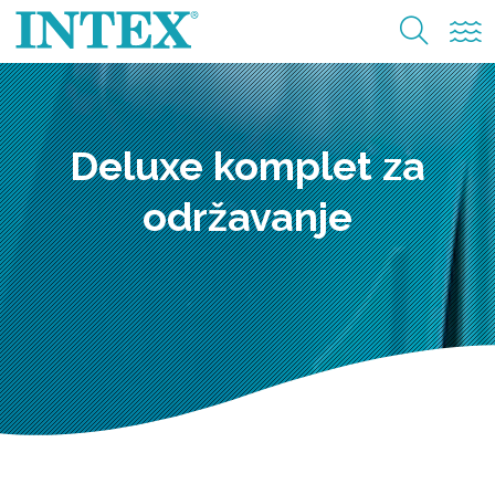
Deluxe komplet za
održavanje