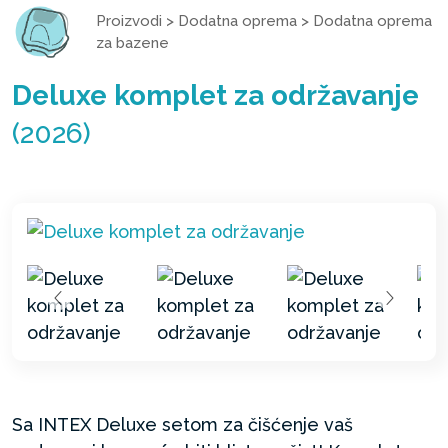
Proizvodi
>
Dodatna oprema
>
Dodatna oprema
za bazene
Deluxe komplet za održavanje
(2026)
Sa INTEX Deluxe setom za čišćenje vaš