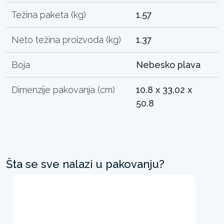
Težina paketa (kg)
1.57
Neto težina proizvoda (kg)
1.37
Boja
Nebesko plava
Dimenzije pakovanja (cm)
10.8 x 33.02 x
50.8
Šta se sve nalazi u pakovanju?