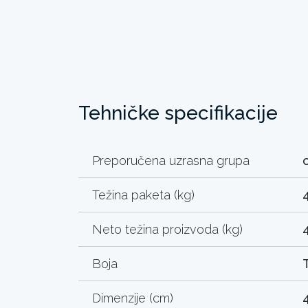
Tehničke specifikacije
Preporučena uzrasna grupa
Težina paketa (kg)
Neto težina proizvoda (kg)
Boja
Dimenzije (cm)