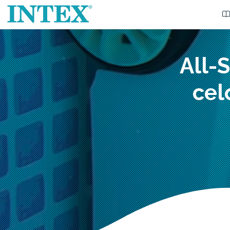
All-
cel