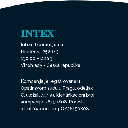
Intex Trading, s.r.o.
Hradecká 2526/3
130 00 Praha 3
Vinohrady - Česká republika
Kompanija je registrovana u
Opštinskom sudu u Pragu, odeljak
C, uložak 74759, Identifikacioni broj
kompanije: 26150808, Poreski
identifikacioni broj: CZ26150808.