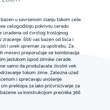
 bazen u savršenom stanju tokom cele
uxe celogodišnju pokrivnu ceradu
e izrađena od čvrstog troslojnog
 zračenje. Štiti vaš bazen od lišća i
čist i uvek spreman za upotrebu. Za
jih meseci preporučuje se kombinacija
im jastukom ispod zimske cerade
 ne samo da produžavate životni vek
 održavanje tokom zime. Zatezna užad
ršćenom i sprečavaju unošenje
 cm preklopa za lako pričvršćivanje za
 bazene sa konstrukcijom prečnika 366