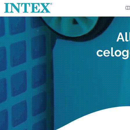
Al
celog