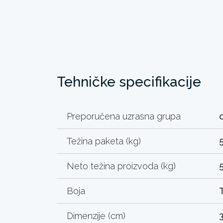
Tehničke specifikacije
Preporučena uzrasna grupa
Težina paketa (kg)
5
Neto težina proizvoda (kg)
Boja
Dimenzije (cm)