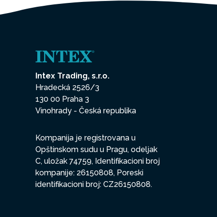
Intex Trading, s.r.o.
Hradecká 2526/3
130 00 Praha 3
Vinohrady - Česká republika
Kompanija je registrovana u
Opštinskom sudu u Pragu, odeljak
C, uložak 74759, Identifikacioni broj
kompanije: 26150808, Poreski
identifikacioni broj: CZ26150808.