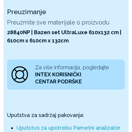
Preuzimanje
Preuzmite sve materijale o proizvodu
28840NP | Bazen set UltraLuxe 610x132 cm |
610cm x 610cm x 132cm
Za više informacija, pogledajte
INTEX KORISNIČKI
CENTAR PODRŠKE
Uputstva za sadržaj pakovanja:
Uputstvo za upotrebu Pametni analizator