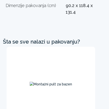
Dimenzije pakovanja (cm)
90.2 x 118.4 x
131.4
Šta se sve nalazi u pakovanju?