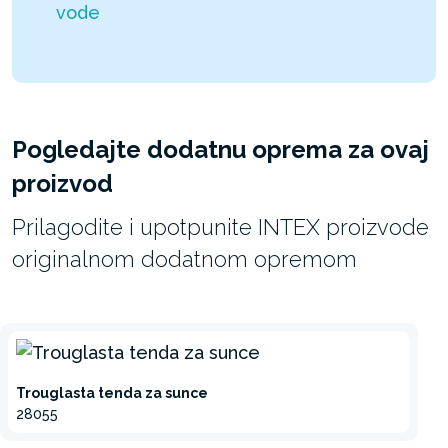
vode
Pogledajte dodatnu oprema za ovaj
proizvod
Prilagodite i upotpunite INTEX proizvode
originalnom dodatnom opremom
Trouglasta tenda za sunce
28055