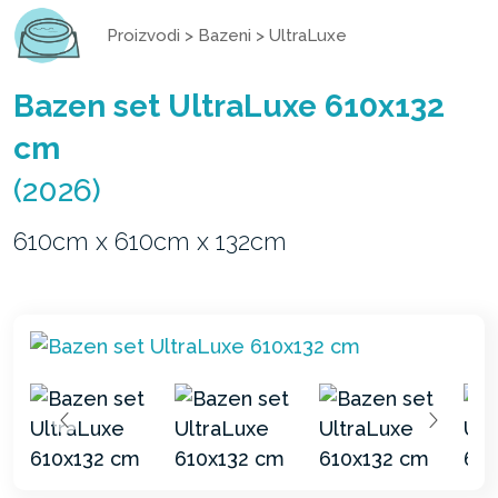
Proizvodi
>
Bazeni
>
UltraLuxe
Bazen set UltraLuxe 610x132
cm
(2026)
610cm x 610cm x 132cm