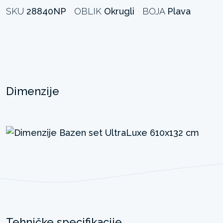
SKU
28840NP
OBLIK
Okrugli
BOJA
Plava
Dimenzije
Tehničke specifikacije