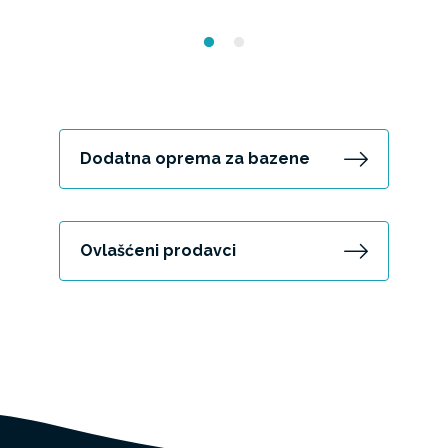
Dodatna oprema za bazene
Ovlašćeni prodavci