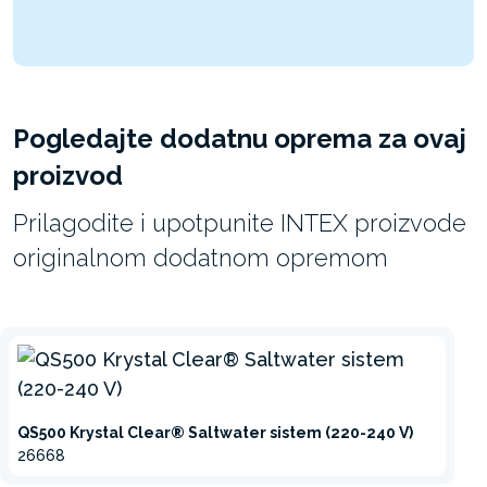
Pogledajte dodatnu oprema za ovaj
proizvod
Prilagodite i upotpunite INTEX proizvode
originalnom dodatnom opremom
QS500 Krystal Clear® Saltwater sistem (220-240 V)
26668