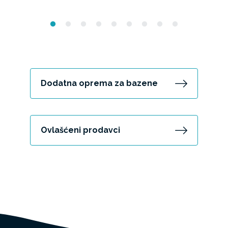
Dodatna oprema za bazene
Ovlašćeni prodavci