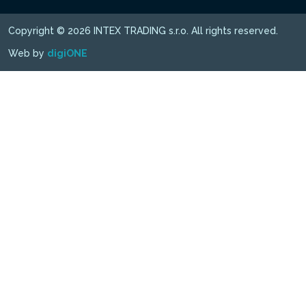
Copyright © 2026 INTEX TRADING s.r.o. All rights reserved.
Web by
digiONE