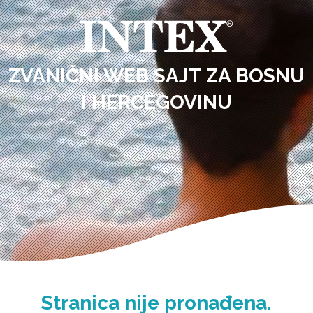
ZVANIČNI WEB SAJT ZA BOSNU
I HERCEGOVINU
Stranica nije pronađena.