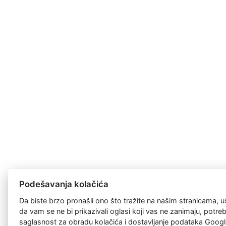
Podešavanja kolačića
Da biste brzo pronašli ono što tražite na našim stranicama, u
da vam se ne bi prikazivali oglasi koji vas ne zanimaju, potr
saglasnost za
obradu kolačića
i dostavljanje podataka Googl