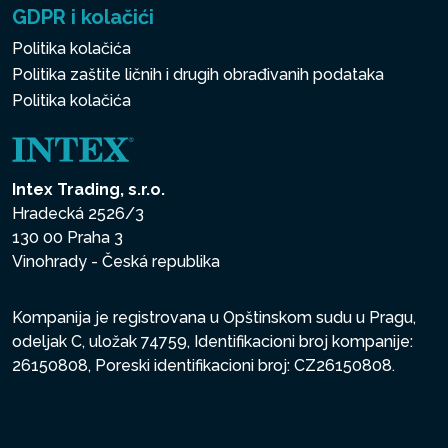
GDPR i kolačići
Politika kolačića
Politika zaštite ličnih i drugih obrađivanih podataka
Politika kolačića
Intex Trading, s.r.o.
Hradecká 2526/3
130 00 Praha 3
Vinohrady - Česká republika
Kompanija je registrovana u Opštinskom sudu u Pragu,
odeljak C, uložak 74759, Identifikacioni broj kompanije:
26150808, Poreski identifikacioni broj: CZ26150808.