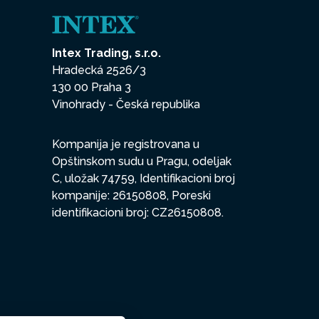
Intex Trading, s.r.o.
Hradecká 2526/3
130 00 Praha 3
Vinohrady - Česká republika
Kompanija je registrovana u
Opštinskom sudu u Pragu, odeljak
C, uložak 74759, Identifikacioni broj
kompanije: 26150808, Poreski
identifikacioni broj: CZ26150808.