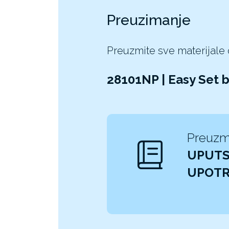
Preuzimanje
Preuzmite sve materijale
28101NP | Easy Set 
Preuzm
UPUTS
UPOT