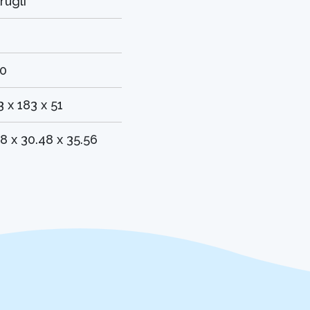
rugli
0
3 x 183 x 51
.8 x 30.48 x 35.56