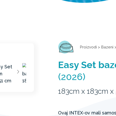
Proizvodi
>
Bazeni
Easy Set ba
(2026)
183cm x 183cm x
Ovaj INTEX-ov mali samost