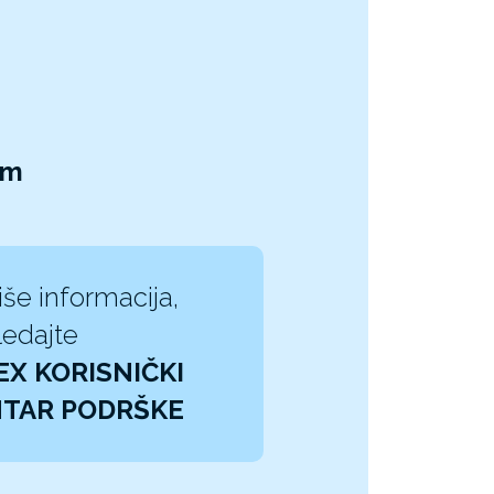
cm
iše informacija,
edajte
EX KORISNIČKI
TAR PODRŠKE