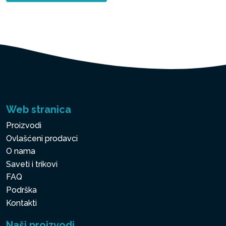
Web stranica
Proizvodi
Ovlašćeni prodavci
O nama
Saveti i trikovi
FAQ
Podrška
Kontakti
Naši proizvodi