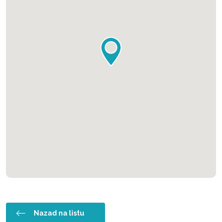
Nazad na listu