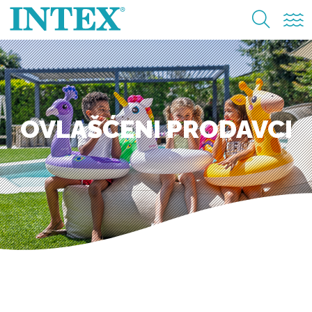
OVLAŠĆENI PRODAVCI