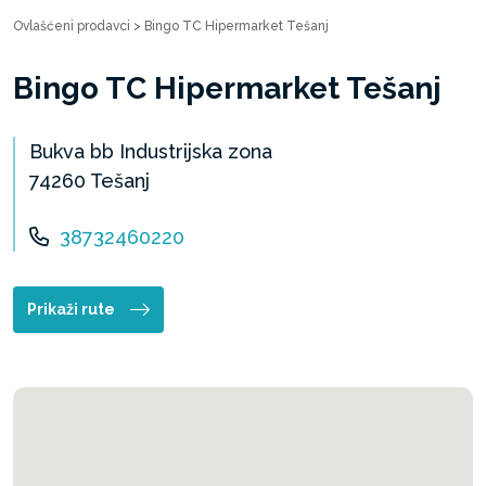
Ovlašćeni prodavci
>
Bingo TC Hipermarket Tešanj
Bingo TC Hipermarket Tešanj
Bukva bb Industrijska zona
74260 Tešanj
38732460220
Prikaži rute