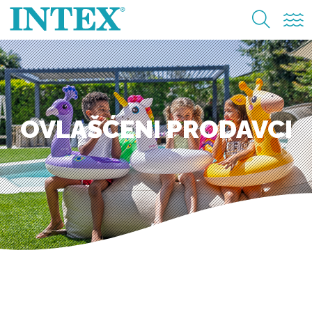
OVLAŠĆENI PRODAVCI