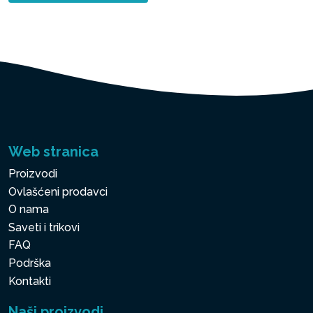
Web stranica
Proizvodi
Ovlašćeni prodavci
O nama
Saveti i trikovi
FAQ
Podrška
Kontakti
Naši proizvodi