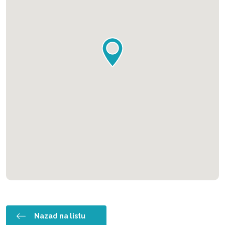
Nazad na listu