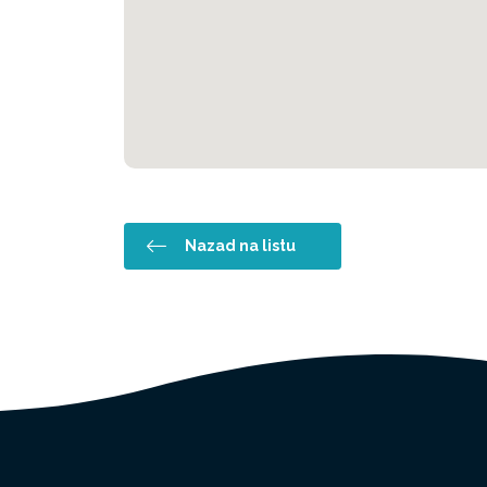
Nazad na listu