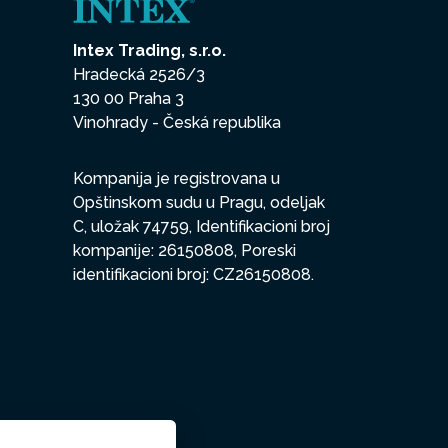
Intex Trading, s.r.o.
Hradecká 2526/3
130 00 Praha 3
Vinohrady - Česká republika
Kompanija je registrovana u
Opštinskom sudu u Pragu, odeljak
C, uložak 74759, Identifikacioni broj
kompanije: 26150808, Poreski
identifikacioni broj: CZ26150808.