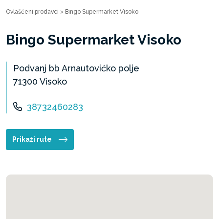
Ovlašćeni prodavci
>
Bingo Supermarket Visoko
Bingo Supermarket Visoko
Podvanj bb Arnautovićko polje
71300 Visoko
38732460283
Prikaži rute