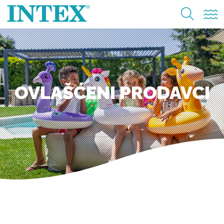
OVLAŠĆENI PRODAVCI