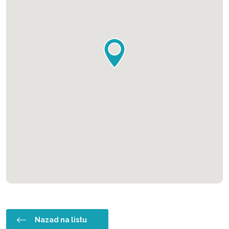
Nazad na listu