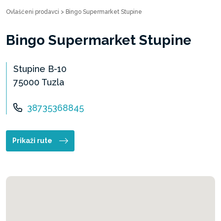
Ovlašćeni prodavci
>
Bingo Supermarket Stupine
Bingo Supermarket Stupine
Stupine B-10
75000 Tuzla
38735368845
Prikaži rute