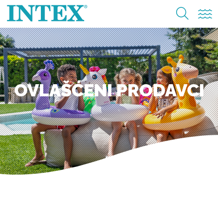
OVLAŠĆENI PRODAVCI