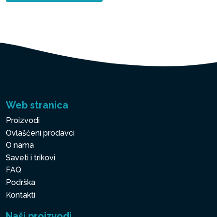
Web stranica
Proizvodi
Ovlašćeni prodavci
O nama
Saveti i trikovi
FAQ
Podrška
Kontakti
Naši proizvodi