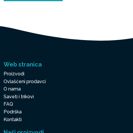
Web stranica
Proizvodi
Ovlašćeni prodavci
O nama
Saveti i trikovi
FAQ
Podrška
Kontakti
Naši proizvodi