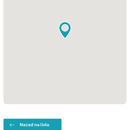
Nazad na listu