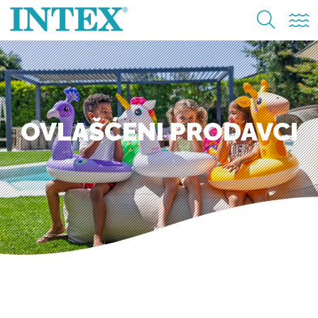
OVLAŠĆENI PRODAVCI