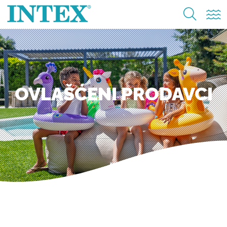
OVLAŠĆENI PRODAVCI