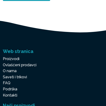
Web stranica
Proizvodi
Ovlašćeni prodavci
O nama
Saveti i trikovi
FAQ
Podrška
Kontakti
Naši proizvodi