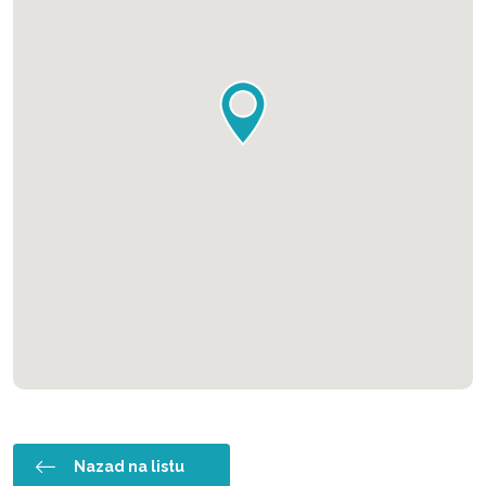
Nazad na listu