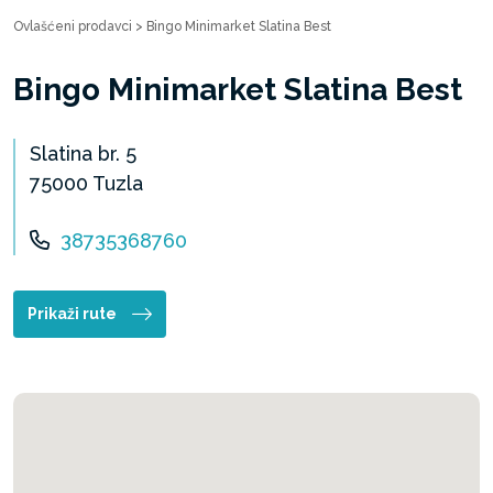
Ovlašćeni prodavci
>
Bingo Minimarket Slatina Best
Bingo Minimarket Slatina Best
Slatina br. 5
75000 Tuzla
38735368760
Prikaži rute