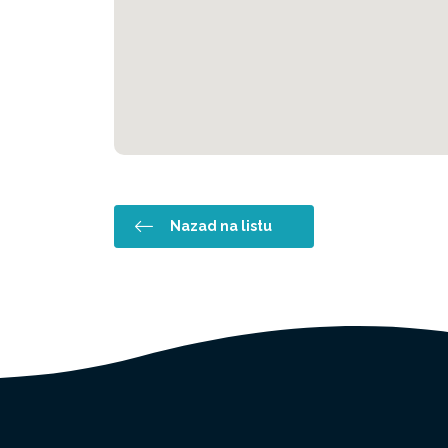
Nazad na listu