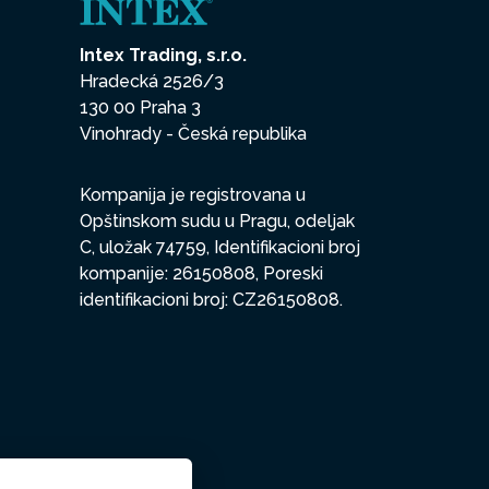
Intex Trading, s.r.o.
Hradecká 2526/3
130 00 Praha 3
Vinohrady - Česká republika
Kompanija je registrovana u
Opštinskom sudu u Pragu, odeljak
C, uložak 74759, Identifikacioni broj
kompanije: 26150808, Poreski
identifikacioni broj: CZ26150808.