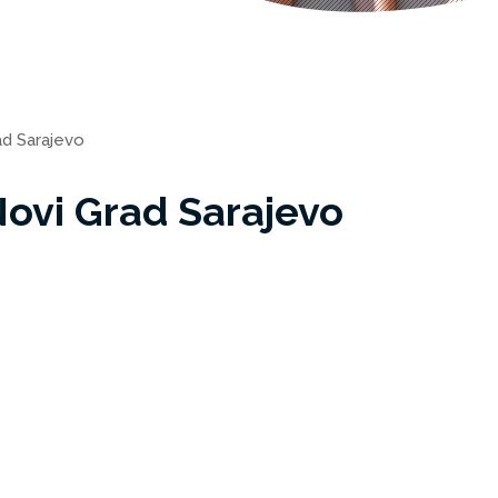
ad Sarajevo
ovi Grad Sarajevo