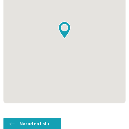
Nazad na listu