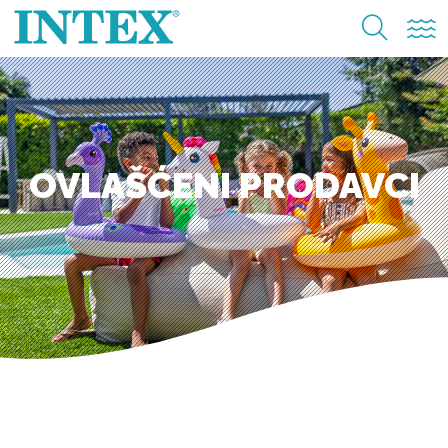
OVLAŠĆENI PRODAVCI