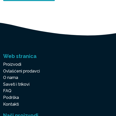
Web stranica
Proizvodi
Ovlašćeni prodavci
O nama
Saveti i trikovi
FAQ
Podrška
Kontakti
Naši proizvodi