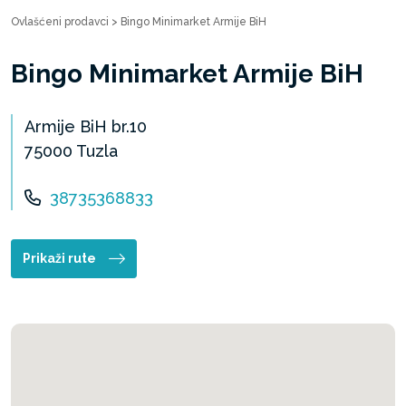
Ovlašćeni prodavci
>
Bingo Minimarket Armije BiH
Bingo Minimarket Armije BiH
Armije BiH br.10
75000 Tuzla
38735368833
Prikaži rute