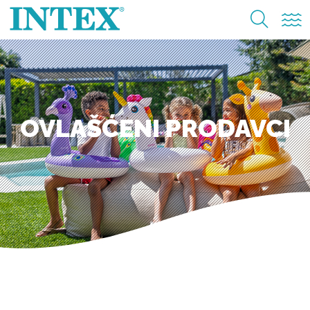
OVLAŠĆENI PRODAVCI