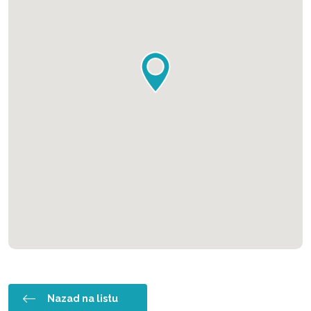
Nazad na listu