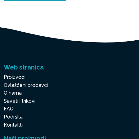
Web stranica
Proizvodi
Ovlašćeni prodavci
O nama
Saveti i trikovi
FAQ
Podrška
Kontakti
Naši proizvodi