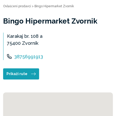
Ovlašćeni prodavci
>
Bingo Hipermarket Zvornik
Bingo Hipermarket Zvornik
Karakaj br. 108 a
75400 Zvornik
38756991913
Prikaži rute