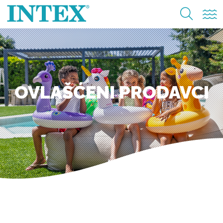
OVLAŠĆENI PRODAVCI