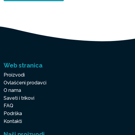
Web stranica
Proizvodi
Ovlašćeni prodavci
O nama
Saveti i trikovi
FAQ
Podrška
Kontakti
Naši proizvodi