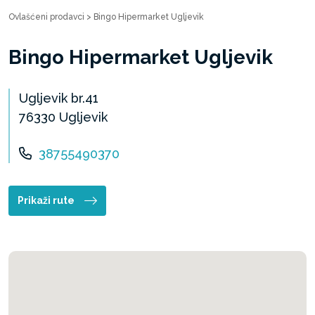
Ovlašćeni prodavci
>
Bingo Hipermarket Ugljevik
Bingo Hipermarket Ugljevik
Ugljevik br.41
76330 Ugljevik
38755490370
Prikaži rute