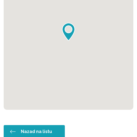
Nazad na listu