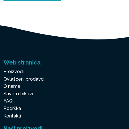
Web stranica
Proizvodi
Ovlašćeni prodavci
O nama
Saveti i trikovi
FAQ
Podrška
Kontakti
Naši proizvodi