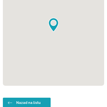
Nazad na listu