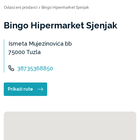
Ovlašćeni prodavci
>
Bingo Hipermarket Sjenjak
Bingo Hipermarket Sjenjak
Ismeta Mujezinovića bb
75000 Tuzla
38735368850
Prikaži rute