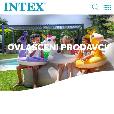
OVLAŠĆENI PRODAVCI