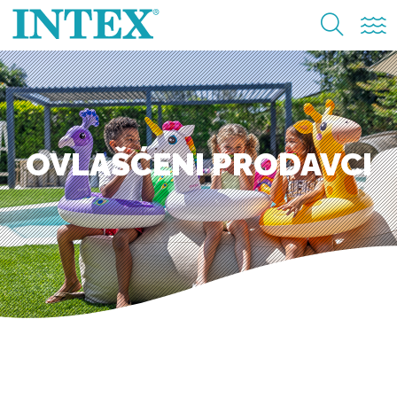
OVLAŠĆENI PRODAVCI