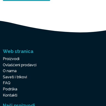
Web stranica
Proizvodi
Ovlašćeni prodavci
O nama
Saveti i trikovi
FAQ
Podrška
Kontakti
Naši proizvodi