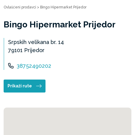
Ovlašćeni prodavci
>
Bingo Hipermarket Prijedor
Bingo Hipermarket Prijedor
Srpskih velikana br. 14
79101 Prijedor
38752490202
Prikaži rute