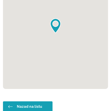
Nazad na listu