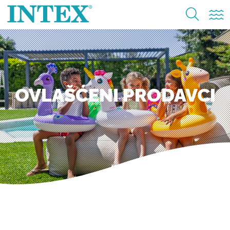
OVLAŠĆENI PRODAVCI