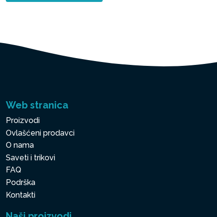
Web stranica
Proizvodi
Ovlašćeni prodavci
O nama
Saveti i trikovi
FAQ
Podrška
Kontakti
Naši proizvodi