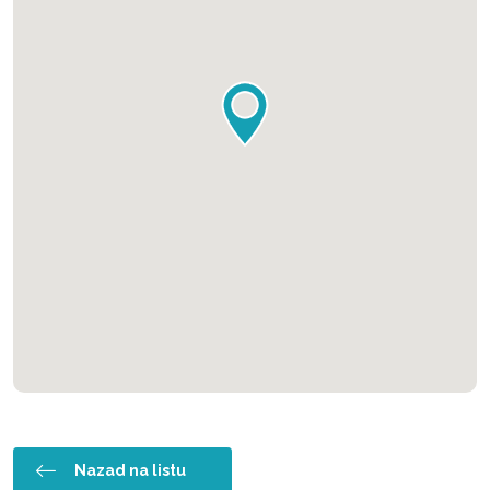
Nazad na listu