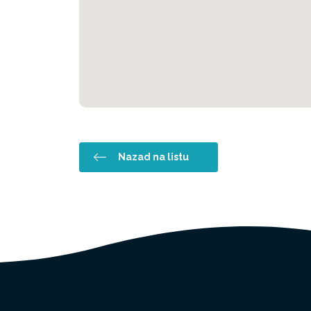
Nazad na listu