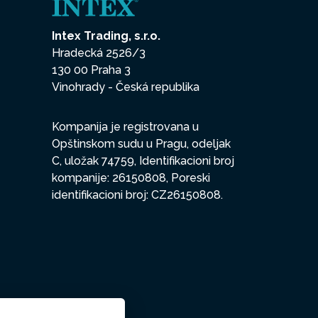
Intex Trading, s.r.o.
Hradecká 2526/3
130 00 Praha 3
Vinohrady - Česká republika
Kompanija je registrovana u
Opštinskom sudu u Pragu, odeljak
C, uložak 74759, Identifikacioni broj
kompanije: 26150808, Poreski
identifikacioni broj: CZ26150808.