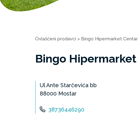
Ovlašćeni prodavci
>
Bingo Hipermarket Centar
Bingo Hipermarket
Ul Ante Starčevića bb
88000 Mostar
38736446290